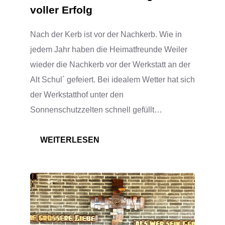
voller Erfolg
Nach der Kerb ist vor der Nachkerb. Wie in
jedem Jahr haben die Heimatfreunde Weiler
wieder die Nachkerb vor der Werkstatt an der
Alt Schul´ gefeiert. Bei idealem Wetter hat sich
der Werkstatthof unter den
Sonnenschutzzelten schnell gefüllt…
:
WEITERLESEN
NACHKERB/WERKSTATTFEST
IM
RATHAUSHOF
AM
SONNTAG