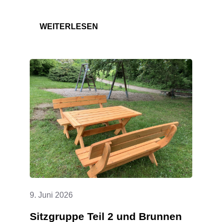
:
WEITERLESEN
INSCHRIFT
UND
KREUZ
AN
DER
FRIEDHOFSHALLE
SANIERT
9. Juni 2026
Sitzgruppe Teil 2 und Brunnen