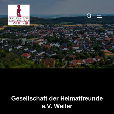
Zum
Inhalt
Suchen
SEITEN
springen
nach:
Gesellschaft der Heimatfreunde
e.V. Weiler