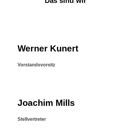
Das sind wir
Werner Kunert
Vorstandsvorsitz
Joachim Mills
Stellvertreter