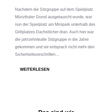
Nachdem die Sitzgruppe auf dem Spielplatz
Münzthaler Grund ausgetauscht wurde, war
nun der Spielplatz am Minipark unterhalb des
Grillplatzes Dachslöcher dran. Auch hier war
die jahrzehntealte Sitzgruppe in die Jahre
gekommen und sie entsprach nicht mehr den
Sicherheitsvorschriften…
:
WEITERLESEN
SITZGRUPPE
TEIL
2
UND
BRUNNEN