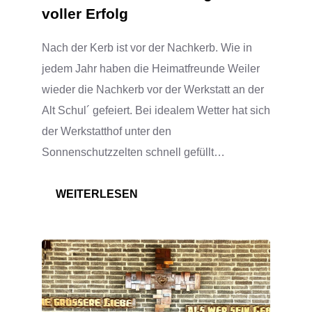
voller Erfolg
Nach der Kerb ist vor der Nachkerb. Wie in
jedem Jahr haben die Heimatfreunde Weiler
wieder die Nachkerb vor der Werkstatt an der
Alt Schul´ gefeiert. Bei idealem Wetter hat sich
der Werkstatthof unter den
Sonnenschutzzelten schnell gefüllt…
:
WEITERLESEN
NACHKERB/WERKSTATTFEST
IM
RATHAUSHOF
AM
SONNTAG