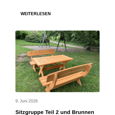
:
WEITERLESEN
INSCHRIFT
UND
KREUZ
AN
DER
FRIEDHOFSHALLE
SANIERT
9. Juni 2026
Sitzgruppe Teil 2 und Brunnen