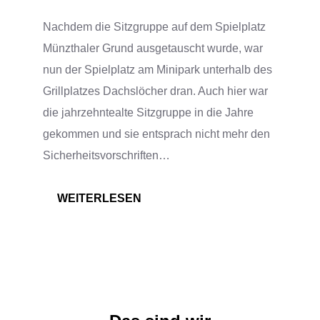
Nachdem die Sitzgruppe auf dem Spielplatz
Münzthaler Grund ausgetauscht wurde, war
nun der Spielplatz am Minipark unterhalb des
Grillplatzes Dachslöcher dran. Auch hier war
die jahrzehntealte Sitzgruppe in die Jahre
gekommen und sie entsprach nicht mehr den
Sicherheitsvorschriften…
:
WEITERLESEN
SITZGRUPPE
TEIL
2
UND
BRUNNEN