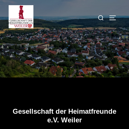
Zum
Inhalt
Suchen
SEITEN
springen
nach:
Gesellschaft der Heimatfreunde
e.V. Weiler