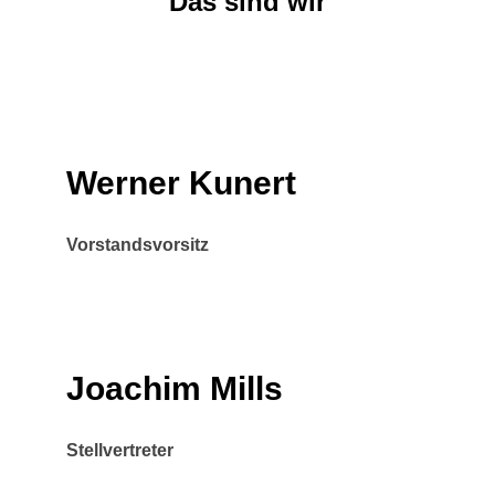
Das sind wir
Werner Kunert
Vorstandsvorsitz
Joachim Mills
Stellvertreter